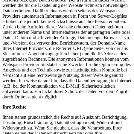
werden die für die Darstellung der Website technisch notwendigen
Daten erhoben. Darüber hinaus werden seitens des Webspace-
Providers automatisch Informationen in Form von Server-Logfiles
erhoben, die jedoch keine Rückschlüsse auf Ihre Person erlauben.
Zu den beim Aufrufen dieser Website erhobenen Daten gehören
unter anderem Name und Internetadresse der angefragten Seite oder
Datei, Datum und Uhrzeit der Anfrage, Datenmenge, Browser-Typ
und -Version, das verwendete Betriebssystem, der Domain-Name
Ihres Internet-Providers, die Referrer-URL (jene Seite, von der aus
Sie auf unser Angebot zugegriffen haben) und die IP-Adresse des
zugreifenden Rechners. Die anonymen Informationen können vom
Webspace-Provider für statistische Zwecke, für die Optimierung des
Angebots und der Technik sowie zur nachträglichen Kontrolle bei
Verdacht auf eine rechtswidrige Nutzung dieser Website genutzt
werden. Ich weise darauf hin, dass die Datenübertragung im Internet
(z.B. bei der Kommunikation via E-Mail) Sicherheitslücken
aufweisen kann. Ein lückenloser Schutz der Daten vor dem Zugriff
durch Dritte ist nicht möglich.
Ihre Rechte
Ihnen stehen grundsätzlich die Rechte auf Auskunft, Berichtigung,
Löschung, Einschränkung, Datenübertragbarkeit, Widerruf und
Widerspruch zu. Wenn Sie glauben, dass die Verarbeitung Ihrer
Daten gegen das Datenschutzrecht verstößt oder Ihre